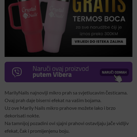
MarilyNails najnoviji mikro prah sa svjetlucavim česticama.
Ovaj prah daje biserni efekat na vašim bojama.
Uz ove Marily Nails mikro prahove možete lako i brzo
dekorisati nokte.
Na tamnijoj pozadini ovi sjajni prahovi ostavljaju jače vidljiv
efekat, čak i promijenjenu boju.