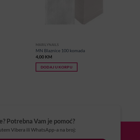
MARILYNAILS
MN Blaznice 100 komada
4,00
KM
DODAJ U KORPU
je? Potrebna Vam je pomoć?
utem Vibera ili WhatsApp-a na broj: