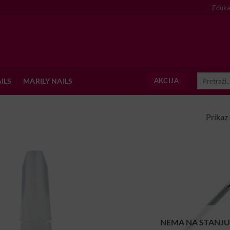
Eduka
Pretraži:
ILS
MARILY NAILS
AKCIJA
Prikaz 
NEMA NA STANJ