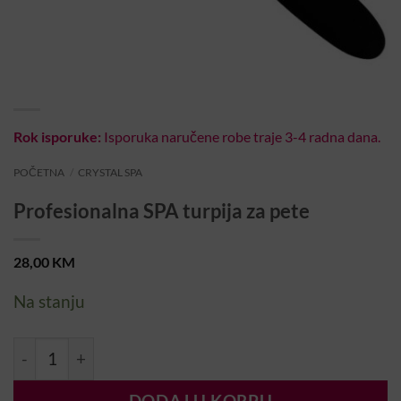
Rok isporuke:
Isporuka naručene robe traje 3-4 radna dana.
POČETNA
/
CRYSTAL SPA
Profesionalna SPA turpija za pete
28,00
KM
Na stanju
Profesionalna SPA turpija za pete količina