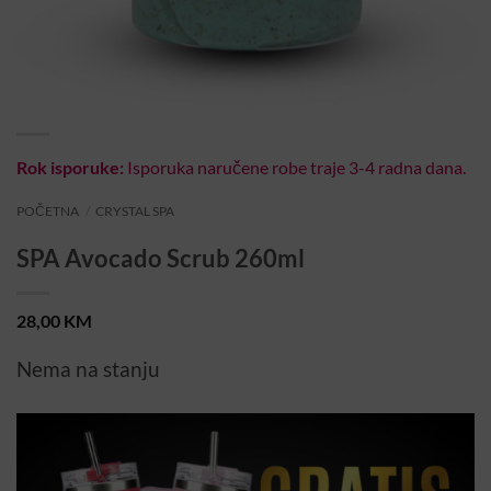
Rok isporuke:
Isporuka naručene robe traje 3-4 radna dana.
POČETNA
/
CRYSTAL SPA
SPA Avocado Scrub 260ml
28,00
KM
Nema na stanju