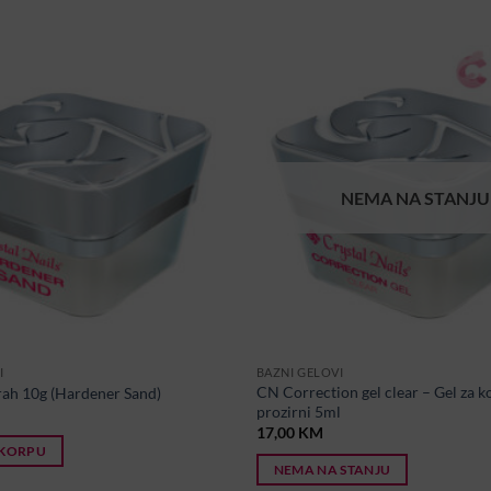
NEMA NA STANJU
I
BAZNI GELOVI
CN Correction gel clear – Gel za k
ah 10g (Hardener Sand)
prozirni 5ml
17,00
KM
 KORPU
NEMA NA STANJU