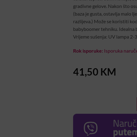
gradivne gelove. Nakon što osuš
(baza je gusta, ostavlja malo l
razlijeva.) Može se koristiti ko
babyboomer tehniku. Idealna b
Vrijeme sušenja: UV lampa 2-3
Rok isporuke:
Isporuka naruče
41,50
KM