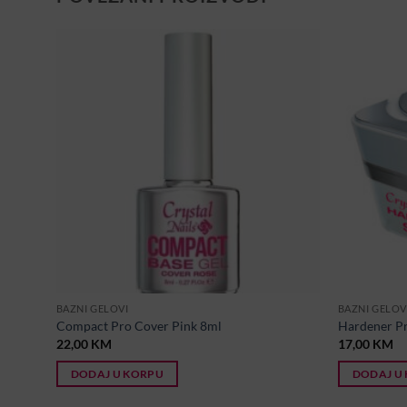
BAZNI GELOVI
BAZNI GELOV
 – Nr1
Compact Pro Cover Pink 8ml
Hardener Pr
22,00
KM
17,00
KM
DODAJ U KORPU
DODAJ U