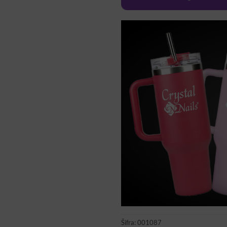
Šifra:
001087