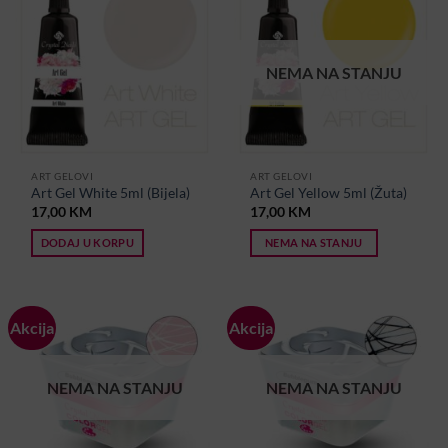
NEMA NA STANJU
ART GELOVI
ART GELOVI
Art Gel White 5ml (Bijela)
Art Gel Yellow 5ml (Žuta)
17,00
KM
17,00
KM
DODAJ U KORPU
NEMA NA STANJU
Akcija
Akcija
NEMA NA STANJU
NEMA NA STANJU