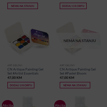
NEMA NA STANJU
DODAJ U KORPU
NEMA NA STANJU
ART GELOVI
ART GELOVI
CN Artique Painting Gel
CN Artique Painting Gel
Set #Artist Essentials
Set #Pastel Bloom
47,00
KM
47,00
KM
DODAJ U KORPU
NEMA NA STANJU
Akcija
Akcija