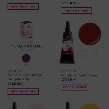
17,00
KM
NEMA NA STANJU
NEMA NA STANJU
NEMA NA STANJU
ART GELOVI
ART GELOVI
Art Gel Purple 5ml (Art
Art Gel Red 5ml (Crvena)
Gel Ljubičasti)
17,00
KM
17,00
KM
DODAJ U KORPU
NEMA NA STANJU