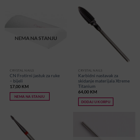
NEMA NA STANJU
CRYSTAL NAILS
CRYSTAL NAILS
CN Frotirni jastuk za ruke
Karbidni nastavak za
– bijeli
skidanje materijala Xtreme
Titanium
17,00
KM
64,00
KM
NEMA NA STANJU
DODAJ U KORPU