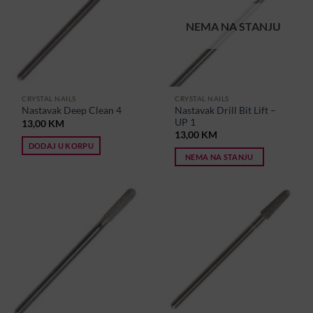
NEMA NA STANJU
CRYSTAL NAILS
CRYSTAL NAILS
Nastavak Drill Bit Lift –
Nastavak Deep Clean 4
UP 1
13,00
KM
13,00
KM
DODAJ U KORPU
NEMA NA STANJU