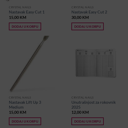
CRYSTAL NAILS
CRYSTAL NAILS
Nastavak Easy Cut 1
Nastavak Easy Cut 2
15,00
KM
30,00
KM
DODAJ U KORPU
DODAJ U KORPU
CRYSTAL NAILS
CRYSTAL NAILS
Nastavak Lift Up 3
Unutrašnjost za rokovnik
Medium
2025
15,00
KM
12,00
KM
DODAJ U KORPU
DODAJ U KORPU