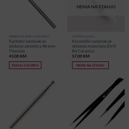
NEMA NA STANJU
PRIBOR ZA RAD I NASTAVCI
CRYSTAL NAILS
Karbidni nastavak za
Keramički nastavak za
skidanje zanoktica Xtreme
skidanje materijala (Drill
Titanium
Bit Ceramic)
43,00
KM
57,00
KM
DODAJ U KORPU
NEMA NA STANJU