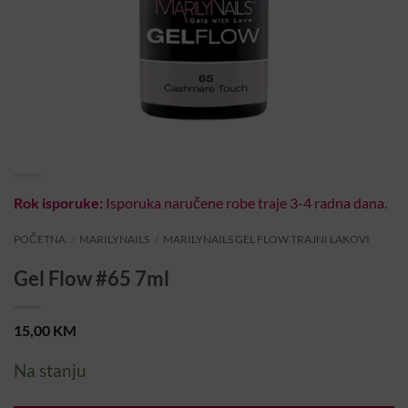
Rok isporuke:
Isporuka naručene robe traje 3-4 radna dana.
POČETNA
/
MARILYNAILS
/
MARILYNAILS GEL FLOW TRAJNI LAKOVI
Gel Flow #65 7ml
15,00
KM
Na stanju