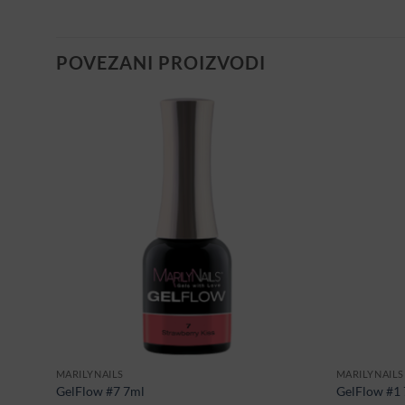
POVEZANI PROIZVODI
MARILYNAILS
MARILYNAILS
GelFlow #7 7ml
GelFlow #1