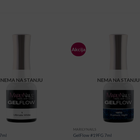
Akcija
NEMA NA STANJU
NEMA NA STANJU
MARILYNAILS
 7ml
GelFlow #19FG 7ml