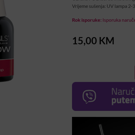
Vrijeme sušenja: UV lampa 2-
Rok isporuke:
Isporuka naruče
15,00
KM