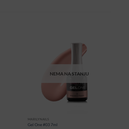
NEMA NA STANJU
MARILYNAILS
Gel One #03 7ml