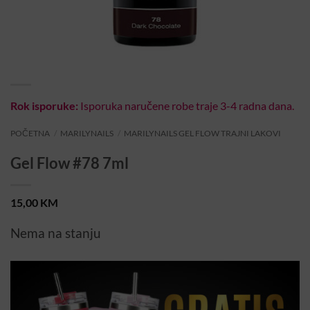
Rok isporuke:
Isporuka naručene robe traje 3-4 radna dana.
POČETNA
/
MARILYNAILS
/
MARILYNAILS GEL FLOW TRAJNI LAKOVI
Gel Flow #78 7ml
15,00
KM
Nema na stanju