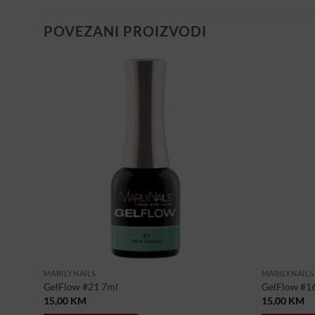
POVEZANI PROIZVODI
MARILYNAILS
MARILYNAILS
GelFlow #21 7ml
GelFlow #1
15,00
KM
15,00
KM