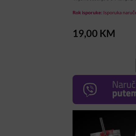
Rok isporuke:
Isporuka naruče
19,00
KM