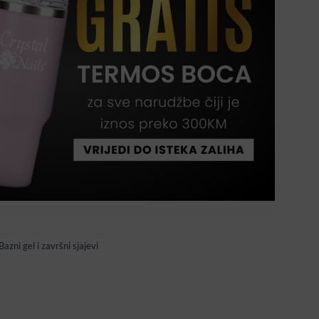
azni gel i završni sjajevi