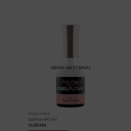
NEMA NA STANJU
MARILYNAILS
GelFlow #4 7ml
15,00
KM