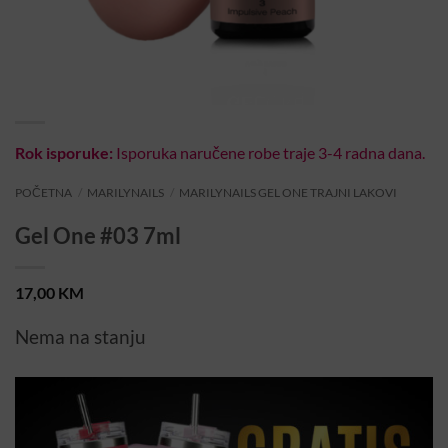
Rok isporuke:
Isporuka naručene robe traje 3-4 radna dana.
POČETNA
/
MARILYNAILS
/
MARILYNAILS GEL ONE TRAJNI LAKOVI
Gel One #03 7ml
17,00
KM
Nema na stanju