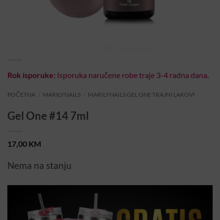
Rok isporuke:
Isporuka naručene robe traje 3-4 radna dana.
POČETNA
/
MARILYNAILS
/
MARILYNAILS GEL ONE TRAJNI LAKOVI
Gel One #14 7ml
17,00
KM
Nema na stanju