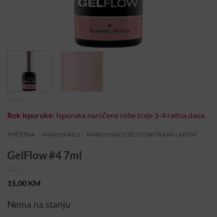
Rok isporuke:
Isporuka naručene robe traje 3-4 radna dana.
POČETNA
/
MARILYNAILS
/
MARILYNAILS GEL FLOW TRAJNI LAKOVI
GelFlow #4 7ml
15,00
KM
Nema na stanju