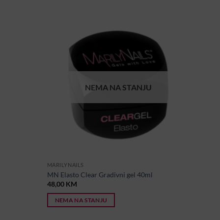
NEMA NA STANJU
MARILYNAILS
MN Elasto Clear Gradivni gel 40ml
48,00
KM
NEMA NA STANJU