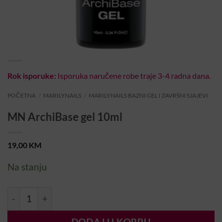
Rok isporuke:
Isporuka naručene robe traje 3-4 radna dana.
POČETNA
/
MARILYNAILS
/
MARILYNAILS BAZNI GEL I ZAVRŠNI SJAJEVI
MN ArchiBase gel 10ml
19,00
KM
Na stanju
MN ArchiBase gel 10ml količina