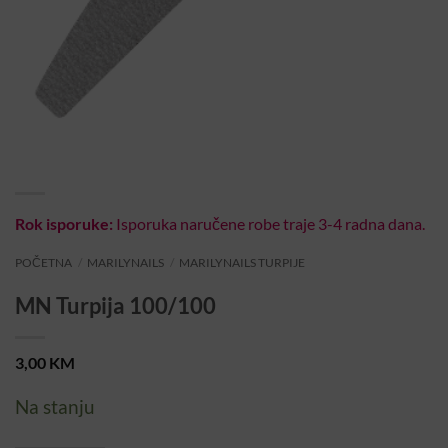
Rok isporuke:
Isporuka naručene robe traje 3-4 radna dana.
POČETNA
/
MARILYNAILS
/
MARILYNAILS TURPIJE
MN Turpija 100/100
3,00
KM
Na stanju