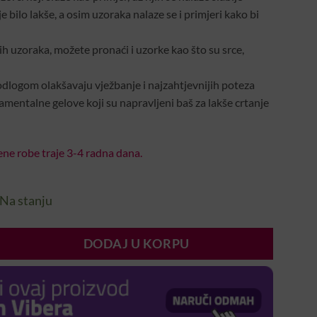
e bilo lakše, a osim uzoraka nalaze se i primjeri kako bi
 uzoraka, možete pronaći i uzorke kao što su srce,
dlogom olakšavaju vježbanje i najzahtjevnijih poteza
namentalne gelove koji su napravljeni baš za lakše crtanje
ne robe traje 3-4 radna dana.
Na stanju
DODAJ U KORPU