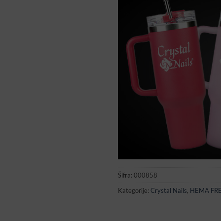
Šifra:
000858
Kategorije:
Crystal Nails
,
HEMA FR