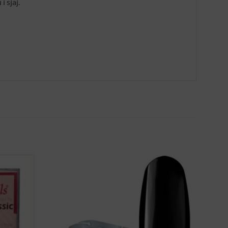
 sjaj.