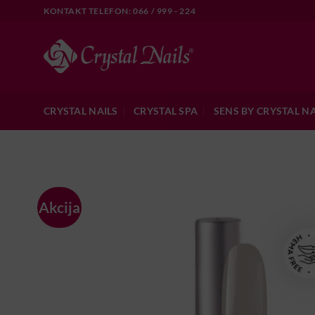
Skip
KONTAKT TELEFON: 066 / 999 - 224
to
content
CRYSTAL NAILS
CRYSTAL SPA
SENS BY CRYSTAL NA
Akcija