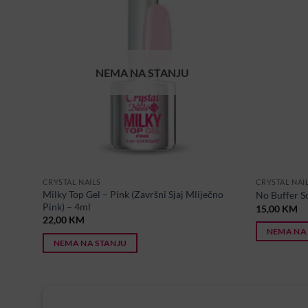
NEMA NA STANJU
CRYSTAL NAILS
CRYSTAL NAI
Milky Top Gel – Pink (Završni Sjaj Mliječno
No Buffer S
Pink) – 4ml
15,00
KM
22,00
KM
NEMA NA
NEMA NA STANJU