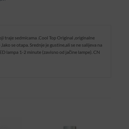
oji traje sedmicama .Cool Top Original ,originalne
e ,lako se otapa. Srednje je gustine,ali se ne salijeva na
 LED lampa 1-2 minute (zavisno od jačine lampe). CN