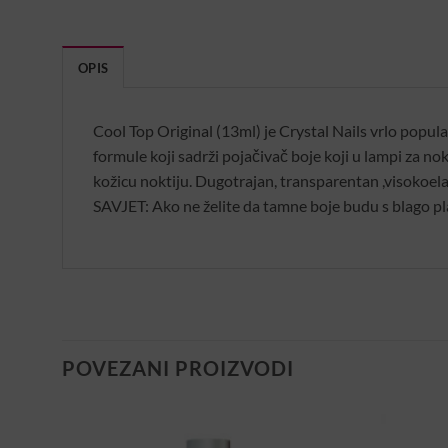
OPIS
Cool Top Original (13ml) je Crystal Nails vrlo popula
formule koji sadrži pojačivač boje koji u lampi za nokte 
kožicu noktiju. Dugotrajan, transparentan ,visokoel
SAVJET: Ako ne želite da tamne boje budu s blago pl
POVEZANI PROIZVODI