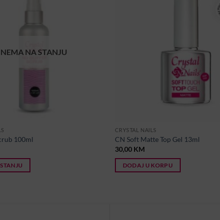
NEMA NA STANJU
LS
CRYSTAL NAILS
crub 100ml
CN Soft Matte Top Gel 13ml
30,00
KM
 STANJU
DODAJ U KORPU