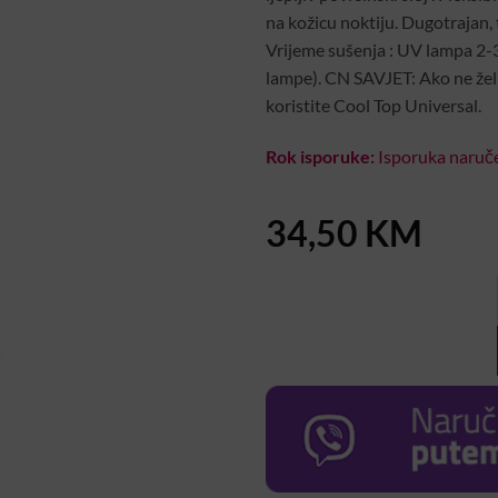
na kožicu noktiju. Dugotrajan, 
Vrijeme sušenja : UV lampa 2-
lampe). CN SAVJET: Ako ne žel
koristite Cool Top Universal.
Rok isporuke:
Isporuka naruče
34,50
KM