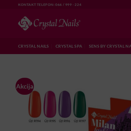
Skip
KONTAKT TELEFON: 066 / 999 - 224
to
content
CRYSTAL NAILS
CRYSTAL SPA
SENS BY CRYSTAL NA
Akcija