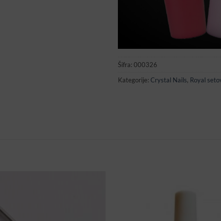
Šifra:
000326
Kategorije:
Crystal Nails
,
Royal seto