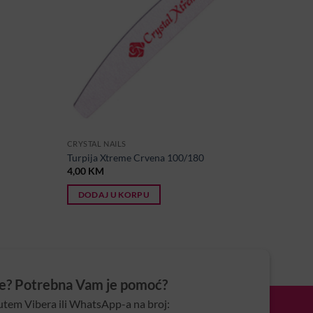
CRYSTAL NAILS
Turpija Xtreme Crvena 100/180
4,00
KM
DODAJ U KORPU
je? Potrebna Vam je pomoć?
utem Vibera ili WhatsApp-a na broj: