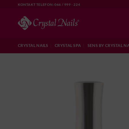
Skip
KONTAKT TELEFON: 066 / 999 - 224
to
content
CRYSTAL NAILS
CRYSTAL SPA
SENS BY CRYSTAL NA