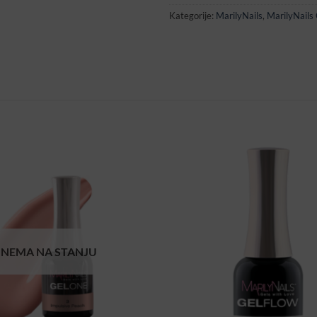
Kategorije:
MarilyNails
,
MarilyNails 
NEMA NA STANJU