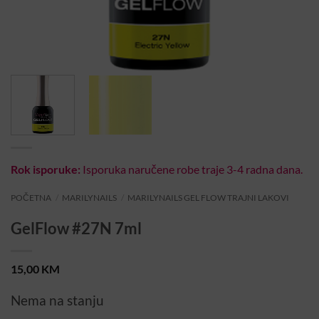
Rok isporuke:
Isporuka naručene robe traje 3-4 radna dana.
POČETNA
/
MARILYNAILS
/
MARILYNAILS GEL FLOW TRAJNI LAKOVI
GelFlow #27N 7ml
15,00
KM
Nema na stanju