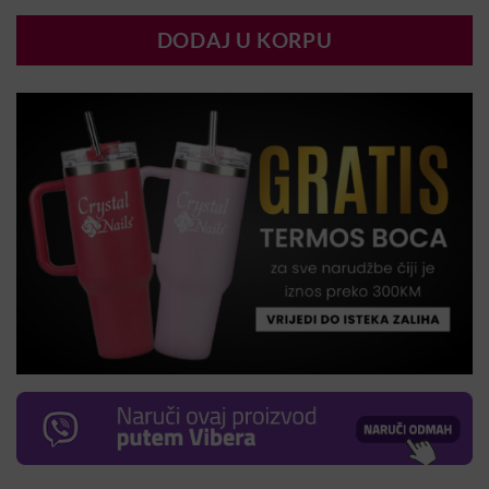
DODAJ U KORPU