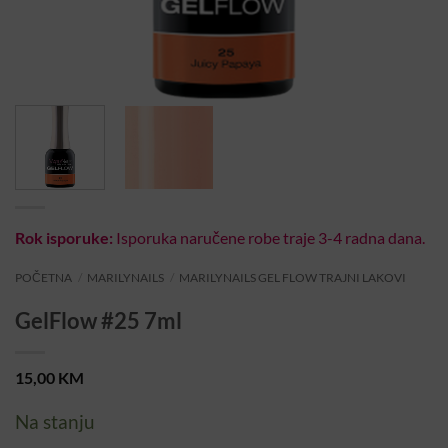
Rok isporuke:
Isporuka naručene robe traje 3-4 radna dana.
POČETNA
/
MARILYNAILS
/
MARILYNAILS GEL FLOW TRAJNI LAKOVI
GelFlow #25 7ml
15,00
KM
Na stanju