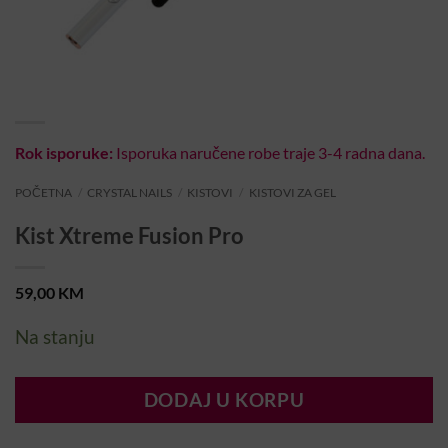
Rok isporuke:
Isporuka naručene robe traje 3-4 radna dana.
POČETNA
/
CRYSTAL NAILS
/
KISTOVI
/
KISTOVI ZA GEL
Kist Xtreme Fusion Pro
59,00
KM
Na stanju
DODAJ U KORPU