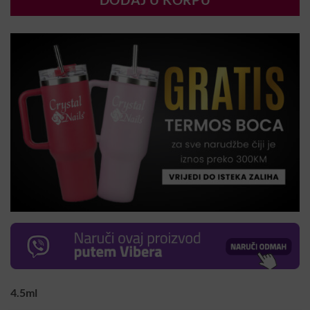
DODAJ U KORPU
4.5ml