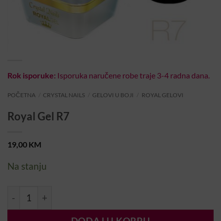
Rok isporuke:
Isporuka naručene robe traje 3-4 radna dana.
POČETNA
/
CRYSTAL NAILS
/
GELOVI U BOJI
/
ROYAL GELOVI
Royal Gel R7
19,00
KM
Na stanju
Royal Gel R7 količina