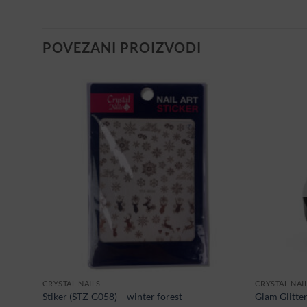
POVEZANI PROIZVODI
CRYSTAL NAILS
CRYSTAL NAI
Stiker (STZ-G058) – winter forest
Glam Glitte