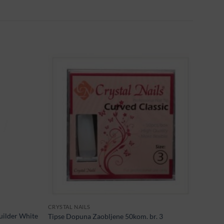
CRYSTAL NAILS
uilder White
Tipse Dopuna Zaobljene 50kom. br. 3