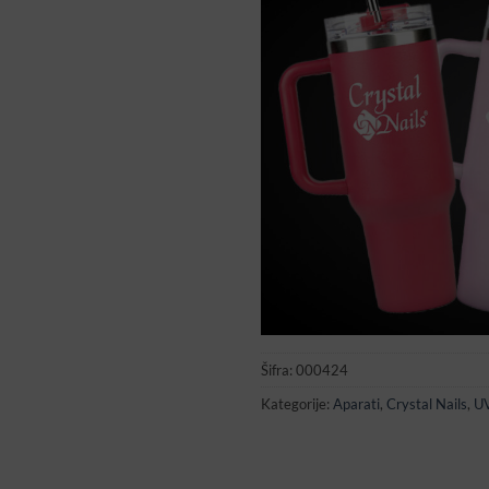
Šifra:
000424
Kategorije:
Aparati
,
Crystal Nails
,
UV