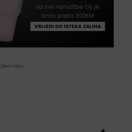
literi i stikeri