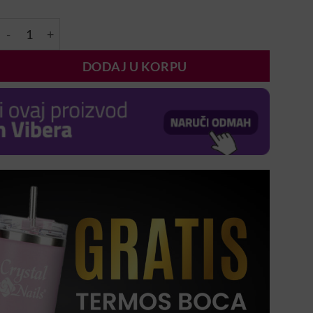
MN Glitter 3 - Blue količina
DODAJ U KORPU