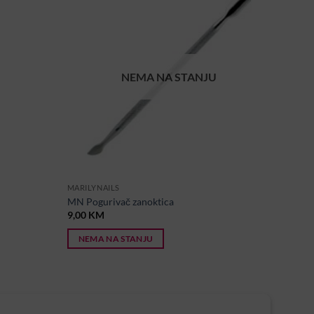
NEMA NA STANJU
MARILYNAILS
MN Pogurivač zanoktica
9,00
KM
NEMA NA STANJU