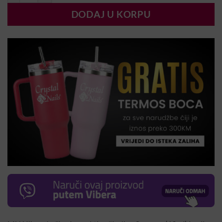
DODAJ U KORPU