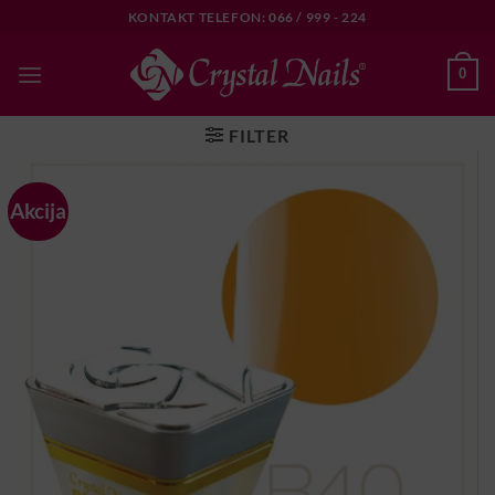
Skip
KONTAKT TELEFON: 066 / 999 - 224
to
content
0
FILTER
Akcija