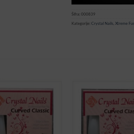
Šifra:
000839
Kategorije:
Crystal Nails
,
Xtreme Fus