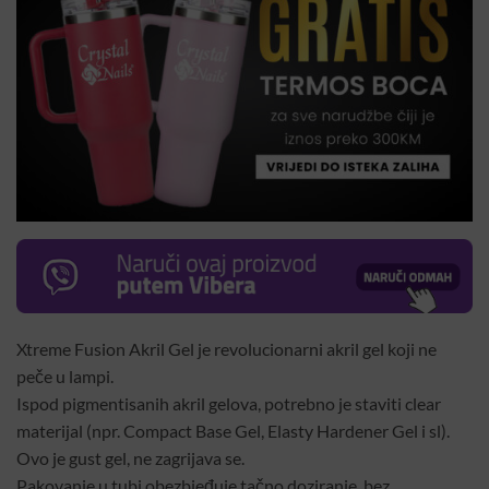
Xtreme Fusion Akril Gel je revolucionarni akril gel koji ne
peče u lampi.
Ispod pigmentisanih akril gelova, potrebno je staviti clear
materijal (npr. Compact Base Gel, Elasty Hardener Gel i sl).
Ovo je gust gel, ne zagrijava se.
Pakovanje u tubi obezbjeđuje tačno doziranje, bez