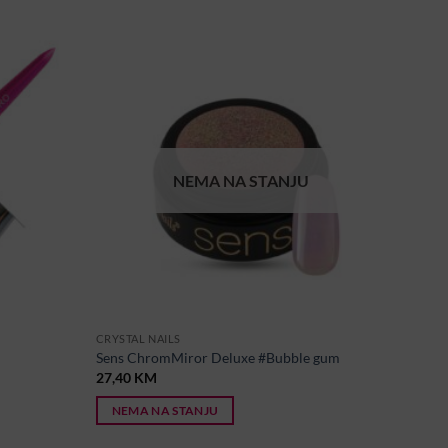
NEMA NA STANJU
CRYSTAL NAILS
Sens ChromMiror Deluxe #Bubble gum
27,40
KM
NEMA NA STANJU