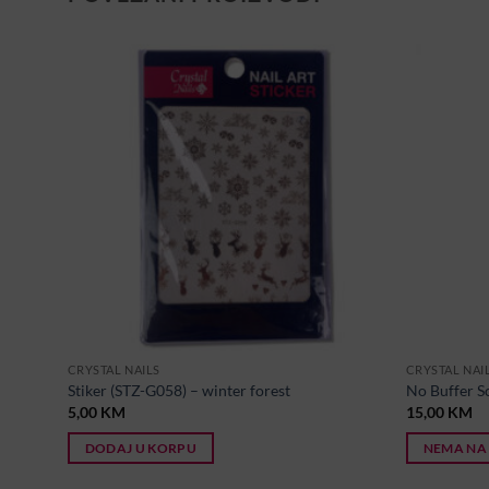
CRYSTAL NAILS
CRYSTAL NAI
Stiker (STZ-G058) – winter forest
No Buffer S
5,00
KM
15,00
KM
DODAJ U KORPU
NEMA NA