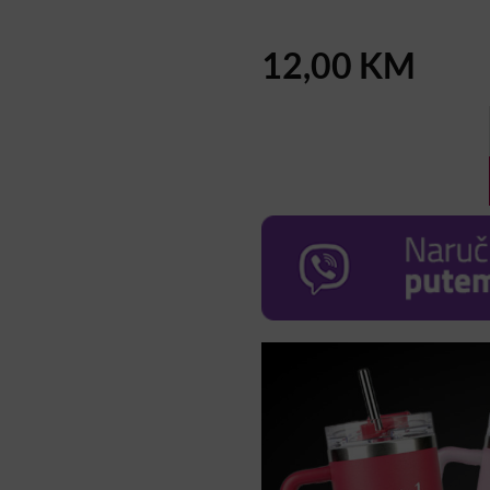
12,00
KM