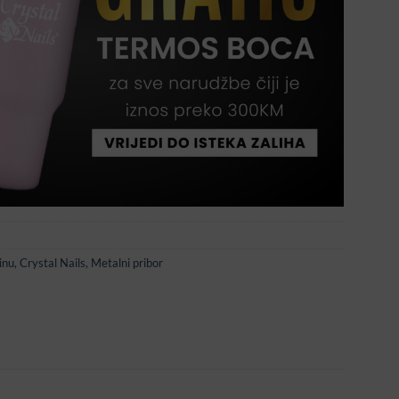
inu
,
Crystal Nails
,
Metalni pribor