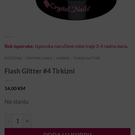
Rok isporuke:
Isporuka naručene robe traje 3-4 radna dana.
POČETNA
/
CRYSTAL NAILS
/
UKRASI
/
FLASH GLITTER
Flash Glitter #4 Tirkizni
14,00
KM
Na stanju
Flash Glitter #4 Tirkizni količina