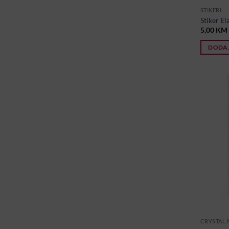
STIKERI
Stiker El
5,00
KM
DODAJ
CRYSTAL 