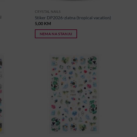
CRYSTAL NAILS
l
Stiker DP2026-zlatna (tropical vacation)
5,00
KM
NEMA NA STANJU