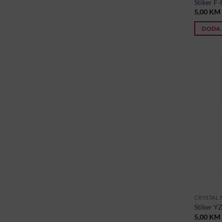
Stiker F-
5,00
KM
DODAJ
CRYSTAL 
Stiker Y
5,00
KM