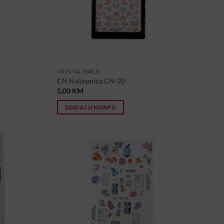
CRYSTAL NAILS
CN Naljepnica CN-20
5,00
KM
DODAJ U KORPU