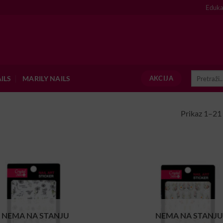
Eduka
Pretraži:
ILS
MARILY NAILS
AKCIJA
Prikaz 1–21 
NEMA NA STANJU
NEMA NA STANJ