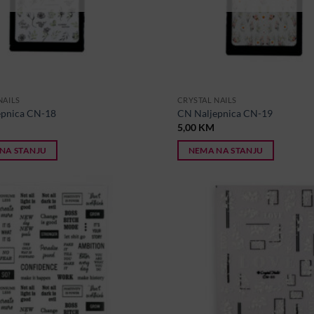
NAILS
CRYSTAL NAILS
epnica CN-18
CN Naljepnica CN-19
5,00
KM
NA STANJU
NEMA NA STANJU