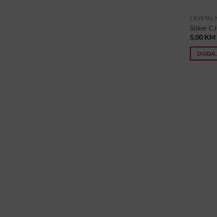
CRYSTAL 
Stiker C
5,00
KM
DODAJ