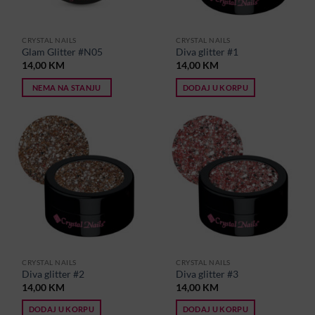
CRYSTAL NAILS
CRYSTAL NAILS
Glam Glitter #N05
Diva glitter #1
14,00
KM
14,00
KM
NEMA NA STANJU
DODAJ U KORPU
CRYSTAL NAILS
CRYSTAL NAILS
Diva glitter #2
Diva glitter #3
14,00
KM
14,00
KM
DODAJ U KORPU
DODAJ U KORPU