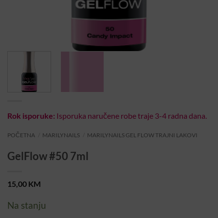
Rok isporuke:
Isporuka naručene robe traje 3-4 radna dana.
POČETNA
/
MARILYNAILS
/
MARILYNAILS GEL FLOW TRAJNI LAKOVI
GelFlow #50 7ml
15,00
KM
Na stanju