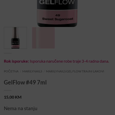
Rok isporuke:
Isporuka naručene robe traje 3-4 radna dana.
POČETNA
/
MARILYNAILS
/
MARILYNAILS GEL FLOW TRAJNI LAKOVI
GelFlow #49 7ml
15,00
KM
Nema na stanju