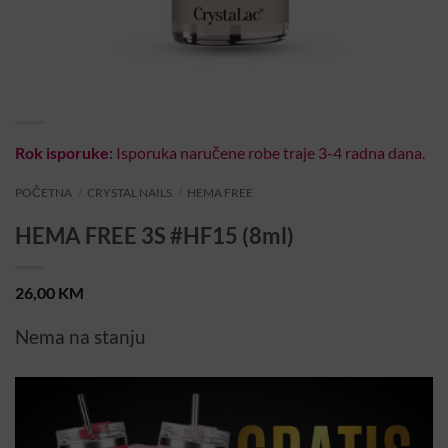
Rok isporuke:
Isporuka naručene robe traje 3-4 radna dana.
POČETNA
/
CRYSTAL NAILS
/
HEMA FREE
HEMA FREE 3S #HF15 (8ml)
26,00
KM
Nema na stanju