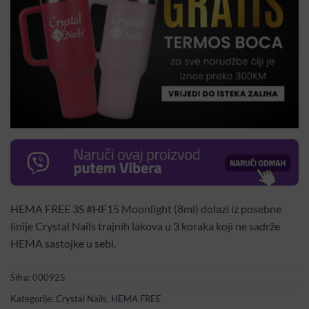
HEMA FREE 3S #HF15 Moonlight (8ml) dolazi iz posebne
linije Crystal Nails trajnih lakova u 3 koraka koji ne sadrže
HEMA sastojke u sebi.
Šifra:
000925
Kategorije:
Crystal Nails
,
HEMA FREE