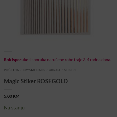
Rok isporuke:
Isporuka naručene robe traje 3-4 radna dana.
POČETNA
/
CRYSTAL NAILS
/
UKRASI
/
STIKERI
Magic Stiker ROSEGOLD
5,00
KM
Na stanju