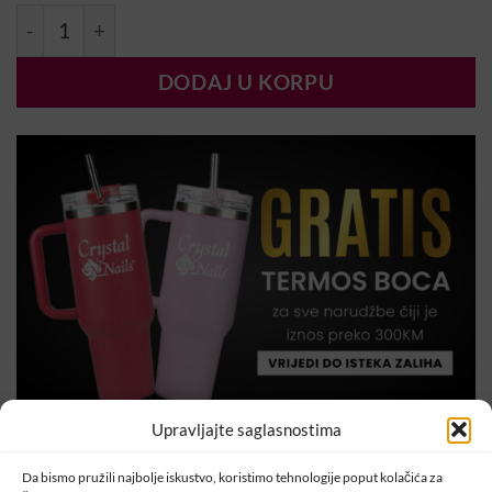
Magic Stiker ROSEGOLD količina
DODAJ U KORPU
Upravljajte saglasnostima
Da bismo pružili najbolje iskustvo, koristimo tehnologije poput kolačića za