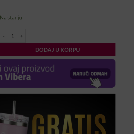
Na stanju
Polir Blok Magic 600/3000 količina
DODAJ U KORPU