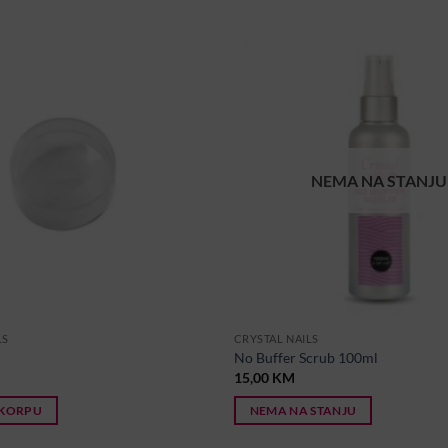
NEMA NA STANJU
LS
CRYSTAL NAILS
No Buffer Scrub 100ml
15,00
KM
 KORPU
NEMA NA STANJU