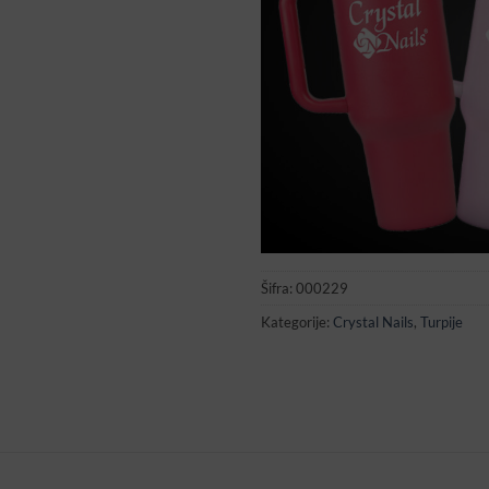
Šifra:
000229
Kategorije:
Crystal Nails
,
Turpije