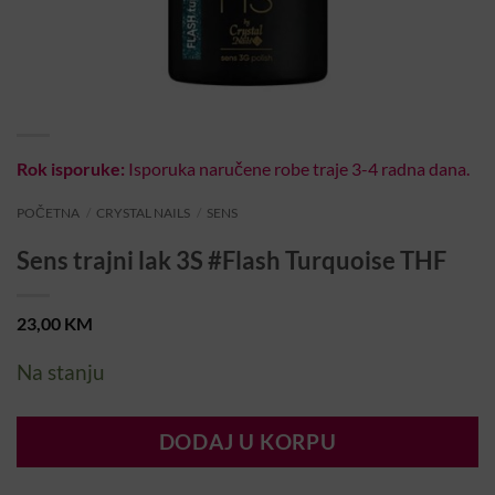
Rok isporuke:
Isporuka naručene robe traje 3-4 radna dana.
POČETNA
/
CRYSTAL NAILS
/
SENS
Sens trajni lak 3S #Flash Turquoise THF
23,00
KM
Na stanju
DODAJ U KORPU