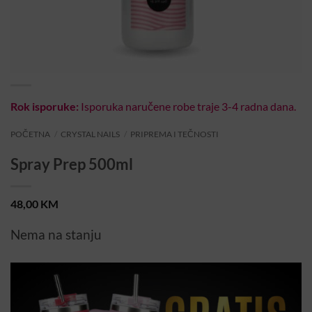
Rok isporuke:
Isporuka naručene robe traje 3-4 radna dana.
POČETNA
/
CRYSTAL NAILS
/
PRIPREMA I TEČNOSTI
Spray Prep 500ml
48,00
KM
Nema na stanju