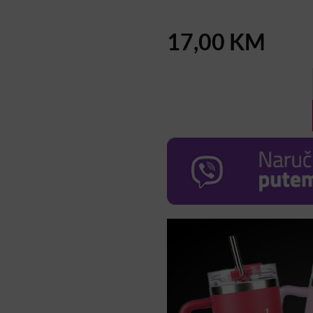
17,00
KM