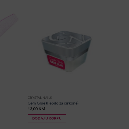
CRYSTAL NAILS
Gem Glue (ljepilo za cirkone)
13,00
KM
DODAJ U KORPU