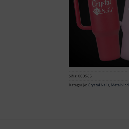
Šifra:
000565
Kategorije:
Crystal Nails
,
Metalni pri