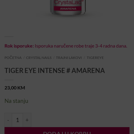
Rok isporuke:
Isporuka naručene robe traje 3-4 radna dana.
POČETNA
/
CRYSTAL NAILS
/
TRAJNI LAKOVI
/
TIGEREYE
TIGER EYE INTENSE # AMARENA
23,00
KM
Na stanju
TIGER EYE INTENSE # AMARENA količina