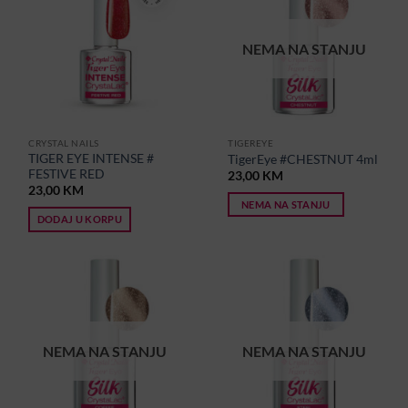
NEMA NA STANJU
CRYSTAL NAILS
TIGEREYE
TIGER EYE INTENSE #
TigerEye #CHESTNUT 4ml
FESTIVE RED
23,00
KM
23,00
KM
NEMA NA STANJU
DODAJ U KORPU
NEMA NA STANJU
NEMA NA STANJU