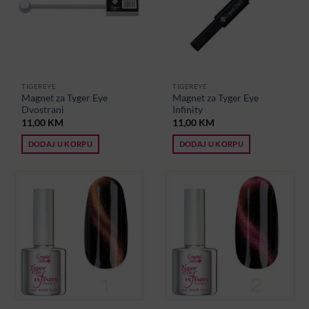
TIGEREYE
TIGEREYE
Magnet za Tyger Eye
Magnet za Tyger Eye
Dvostrani
Infinity
11,00
KM
11,00
KM
DODAJ U KORPU
DODAJ U KORPU