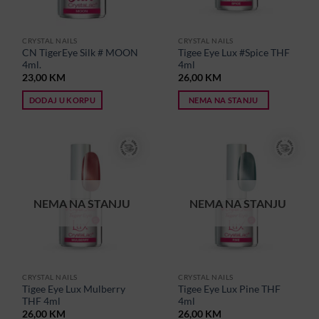
CRYSTAL NAILS
CRYSTAL NAILS
CN TigerEye Silk # MOON
Tigee Eye Lux #Spice THF
4ml.
4ml
23,00
KM
26,00
KM
DODAJ U KORPU
NEMA NA STANJU
NEMA NA STANJU
NEMA NA STANJU
CRYSTAL NAILS
CRYSTAL NAILS
Tigee Eye Lux Mulberry
Tigee Eye Lux Pine THF
THF 4ml
4ml
26,00
KM
26,00
KM