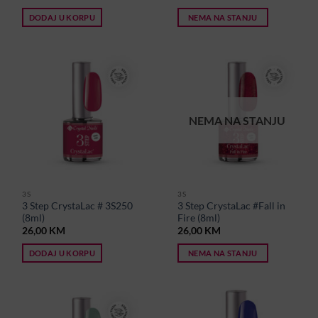
DODAJ U KORPU
NEMA NA STANJU
NEMA NA STANJU
3S
3S
3 Step CrystaLac # 3S250
3 Step CrystaLac #Fall in
(8ml)
Fire (8ml)
26,00
KM
26,00
KM
DODAJ U KORPU
NEMA NA STANJU