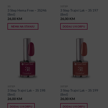
3S
3STEP
3 Step Hema Free – 3S246
3 Step Trajni Lak – 3S 197
(8ml)
(8ml)
26,00
KM
26,00
KM
NEMA NA STANJU
DODAJ U KORPU
3STEP
3STEP
3 Step Trajni Lak – 3S 198
3 Step Trajni Lak – 3S 199
(8ml)
(8ml)
26,00
KM
26,00
KM
DODAJ U KORPU
DODAJ U KORPU