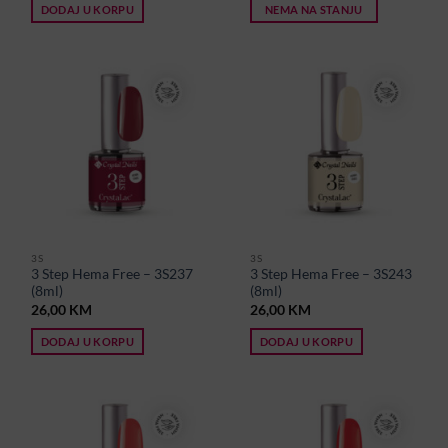
DODAJ U KORPU
NEMA NA STANJU
3S
3S
3 Step Hema Free – 3S237
3 Step Hema Free – 3S243
(8ml)
(8ml)
26,00
KM
26,00
KM
DODAJ U KORPU
DODAJ U KORPU