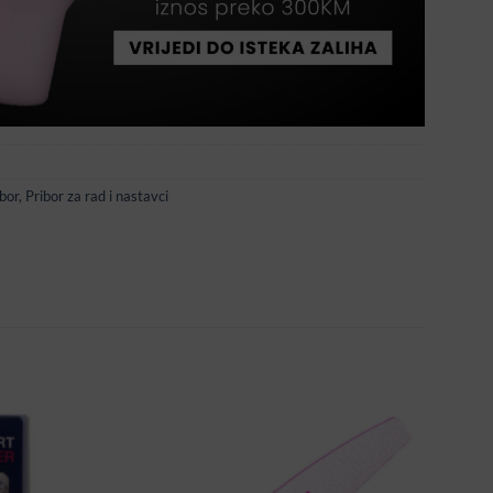
bor
,
Pribor za rad i nastavci