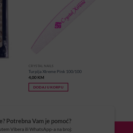
CRYSTAL NAILS
Turpija Xtreme Pink 100/100
4,00
KM
DODAJ U KORPU
je? Potrebna Vam je pomoć?
utem Vibera ili WhatsApp-a na broj: