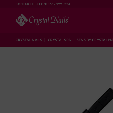
Skip
KONTAKT TELEFON: 066 / 999 - 224
to
content
CRYSTAL NAILS
CRYSTAL SPA
SENS BY CRYSTAL NA