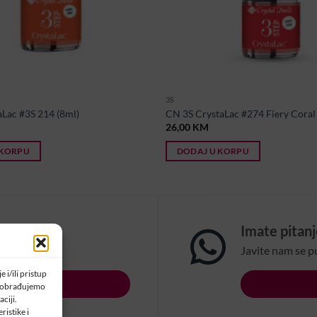
3S
aLac #3S 214 (8ml)
CN 3S CrystaLac #274 Fiery Coral
26,00
KM
 KORPU
DODAJ U KORPU
om?
Imate pitan
na email:
Javite nam se p
 i/ili pristup
LSBIH.COM
a obrađujemo
ciji.
ristike i